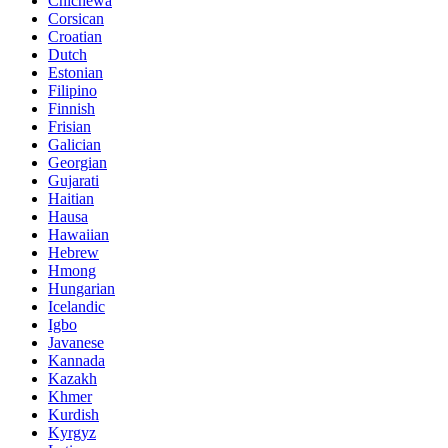
Chichewa
Corsican
Croatian
Dutch
Estonian
Filipino
Finnish
Frisian
Galician
Georgian
Gujarati
Haitian
Hausa
Hawaiian
Hebrew
Hmong
Hungarian
Icelandic
Igbo
Javanese
Kannada
Kazakh
Khmer
Kurdish
Kyrgyz