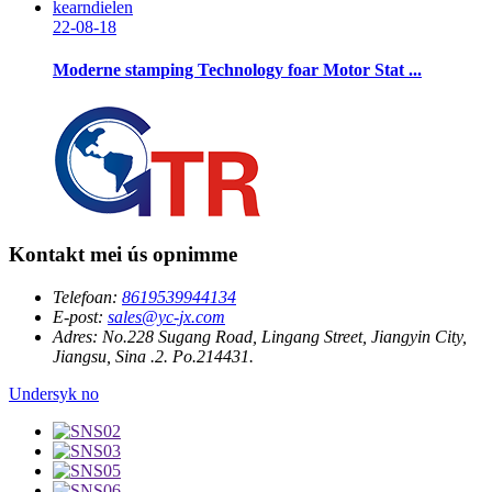
22-08-18
Moderne stamping Technology foar Motor Stat ...
Kontakt mei ús opnimme
Telefoan:
8619539944134
E-post:
sales@yc-jx.com
Adres:
No.228 Sugang Road, Lingang Street, Jiangyin City,
Jiangsu, Sina .2. Po.214431.
Undersyk no