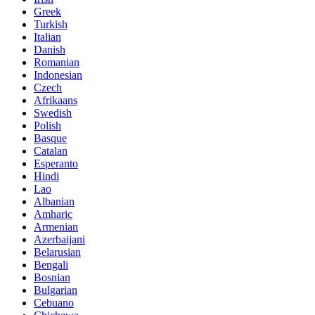
Greek
Turkish
Italian
Danish
Romanian
Indonesian
Czech
Afrikaans
Swedish
Polish
Basque
Catalan
Esperanto
Hindi
Lao
Albanian
Amharic
Armenian
Azerbaijani
Belarusian
Bengali
Bosnian
Bulgarian
Cebuano