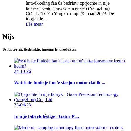
ûntwikkeling fan ús bedriuw oprjochte in nije
fabriek - Gator-presys te meitsjen (Yangzhou)
CO., LTD. Yn Yangzhou op 29 maart 2023. De
folgjende ...
Lês mear
Nijs
Us fuotprint, liederskip, ingoaasje, produkten
24-10-26
Wat is de funksje fan 'e stasjon motor dat ik ...
23-04-23
In nije fabryk fêstige - Gator P ...