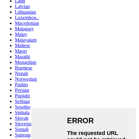
Latin
Latvian
Lithuanian
Luxembou..
Macedonian
Malagasy
Malay
Malayalam
Maltese
Maori
Marathi
Mongolian
Burmese
Nepali
Norwegian
Pashto
Persian
Punjabi
Serbian
Sesotho
Sinhala
Slovak
Slovenian
Somali
Samoan