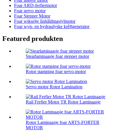
Foar lineêre motor
Foar ARD-ferfiermotor
Foar servo motor
Foar Stepper Motor
Foar wikselje ûnhâldmasjylmotor
Foar wyn- en hydraulyske krêftgenerator
Featured produkten
Stearlaminaasje foar stepper motor
Rotor stamping foar servo-motor
Servo motor Rotor Lamination
Rail Ferfier Motor TR Rotor Laminaasje
Rotor Laminaasje foar ARTS-FORTER
MOTOR