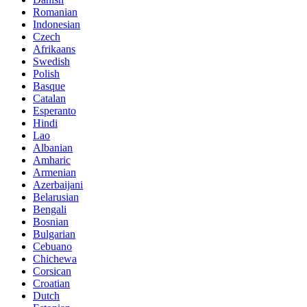
Romanian
Indonesian
Czech
Afrikaans
Swedish
Polish
Basque
Catalan
Esperanto
Hindi
Lao
Albanian
Amharic
Armenian
Azerbaijani
Belarusian
Bengali
Bosnian
Bulgarian
Cebuano
Chichewa
Corsican
Croatian
Dutch