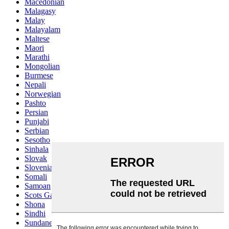
Macedonian
Malagasy
Malay
Malayalam
Maltese
Maori
Marathi
Mongolian
Burmese
Nepali
Norwegian
Pashto
Persian
Punjabi
Serbian
Sesotho
Sinhala
Slovak
Slovenian
Somali
Samoan
Scots Gaelic
Shona
Sindhi
Sundanese