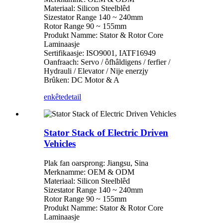
Materiaal: Silicon Steelblêd
Sizestator Range 140 ~ 240mm
Rotor Range 90 ~ 155mm
Produkt Namme: Stator & Rotor Core
Laminaasje
Sertifikaasje: ISO9001, IATF16949
Oanfraach: Servo / ôfhâldigens / ferfier /
Hydrauli / Elevator / Nije enerzjy
Brûken: DC Motor & A
enkête
detail
Stator Stack of Electric Driven
Vehicles
Plak fan oarsprong: Jiangsu, Sina
Merknamme: OEM & ODM
Materiaal: Silicon Steelblêd
Sizestator Range 140 ~ 240mm
Rotor Range 90 ~ 155mm
Produkt Namme: Stator & Rotor Core
Laminaasje