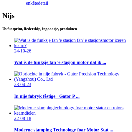
enkête
detail
Nijs
Us fuotprint, liederskip, ingoaasje, produkten
24-10-26
Wat is de funksje fan 'e stasjon motor dat ik ...
23-04-23
In nije fabryk fêstige - Gator P ...
22-08-18
Moderne stamping Technology foar Motor Stat ...