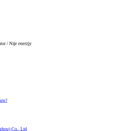
tor / Nije enerzjy