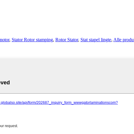
motor
,
Stator Rotor stamping
,
Rotor Stator
,
Stat stapel lingte
,
Alle produ