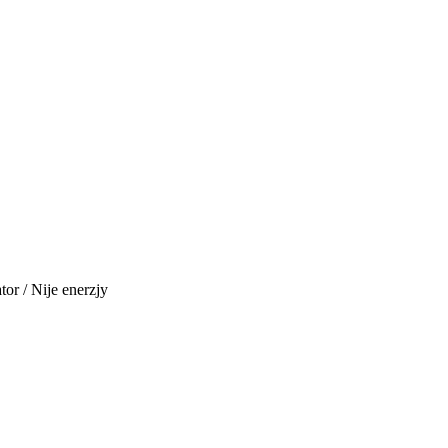
tor / Nije enerzjy