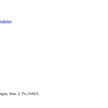
ngsu, Sina .2. Po.214431.