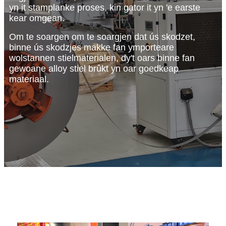
yn it stamplanke proses, kin gator it yn 'e earste
kear omgean.
Om te soargen om te soargjen dat ús skodzet,
binne ús skodzjes makke fan ymporteare
wolstannen stielmaterialen, dy't oars binne fan
gewoane alloy stiel brûkt yn oar goedkeap
materiaal.