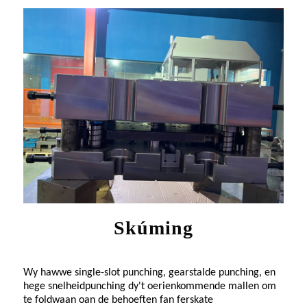
Skúming
Wy hawwe single-slot punching, gearstalde punching, en
hege snelheidpunching dy't oerienkommende mallen om
te foldwaan oan de behoeften fan ferskate