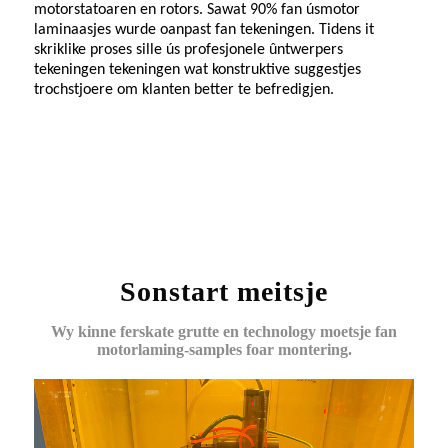
motorstatoaren en rotors. Sawat 90% fan ús
motor
laminaasjes
wurde oanpast fan tekeningen. Tidens it
skriklike proses sille ús profesjonele ûntwerpers
tekeningen tekeningen wat konstruktive suggestjes
trochstjoere om klanten better te befredigjen.
Sonstart meitsje
Wy kinne ferskate grutte en technology moetsje fan
motorlaming-samples foar montering.