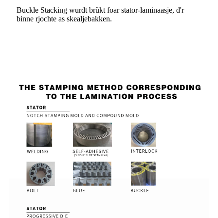
Buckle Stacking wurdt brûkt foar stator-laminaasje, d'r
binne rjochte as skealjebakken.