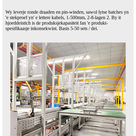
Wy leverje ronde draaden en pin-winden, sawol lytse batches yn
'e stekproef yn' e lettere kabels, 1-500mm, 2-8-lagen 2. By it
hjoeddeistich is de produksjekapasiteit fan 'e produkt-
spesifikaasje inkonsekwint. Basis 5-50 sets / dei.