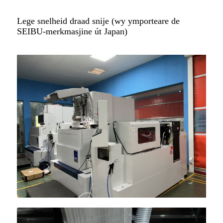
Lege snelheid draad snije (wy ymporteare de
SEIBU-merkmasjine út Japan)