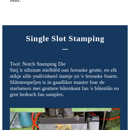
Single Slot Stamping
Tool: Notch Stamping Die
Snij it silisium stielblêd oan fereaske grutte, en elk
stikje sille yndividueel stamje yn 'e fereaske foarm.
Slútstempeljen is in gaadliker manier foar de
starlamers mei gruttere bûtenkant fan 'e bûtenlân en
grut bedrach fan samples.