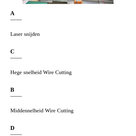
A
Laser snijden
C
Hege snelheid Wire Cutting
B
Middennelheid Wire Cutting
D