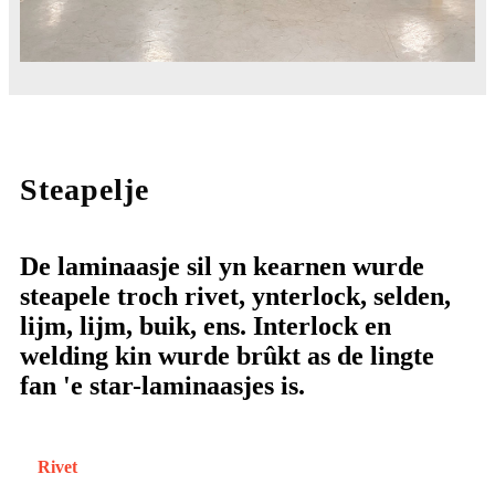
Steapelje
De laminaasje sil yn kearnen wurde
steapele troch rivet, ynterlock, selden,
lijm, lijm, buik, ens. Interlock en
welding kin wurde brûkt as de lingte
fan 'e star-laminaasjes is.
Rivet