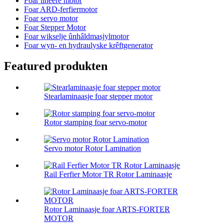
Foar lineêre motor
Foar ARD-ferfiermotor
Foar servo motor
Foar Stepper Motor
Foar wikselje ûnhâldmasjylmotor
Foar wyn- en hydraulyske krêftgenerator
Featured produkten
Stearlaminaasje foar stepper motor
Rotor stamping foar servo-motor
Servo motor Rotor Lamination
Rail Ferfier Motor TR Rotor Laminaasje
Rotor Laminaasje foar ARTS-FORTER
MOTOR