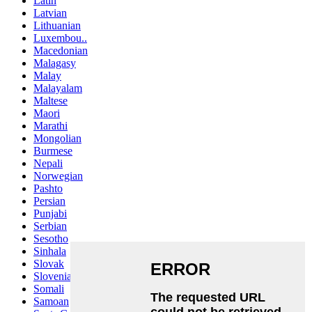
Latin
Latvian
Lithuanian
Luxembou..
Macedonian
Malagasy
Malay
Malayalam
Maltese
Maori
Marathi
Mongolian
Burmese
Nepali
Norwegian
Pashto
Persian
Punjabi
Serbian
Sesotho
Sinhala
Slovak
Slovenian
Somali
Samoan