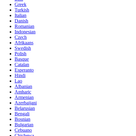
Greek
Turkish
Italian
Danish
Romanian
Indonesian
Czech
Afrikaans
Swedish
Polish
Basque
Catalan
Esperanto
Hindi
Lao
Albanian
Amharic
Armenian
Azerbaijani
Belarusian
Bengali
Bosnian
Bulgarian
Cebuano
Chichewa