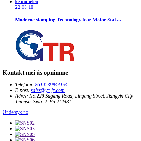
22-08-18
Moderne stamping Technology foar Motor Stat ...
Kontakt mei ús opnimme
Telefoan:
8619539944134
E-post:
sales@yc-jx.com
Adres:
No.228 Sugang Road, Lingang Street, Jiangyin City,
Jiangsu, Sina .2. Po.214431.
Undersyk no