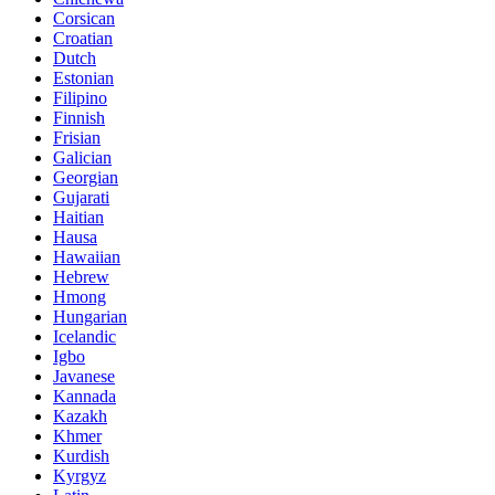
Corsican
Croatian
Dutch
Estonian
Filipino
Finnish
Frisian
Galician
Georgian
Gujarati
Haitian
Hausa
Hawaiian
Hebrew
Hmong
Hungarian
Icelandic
Igbo
Javanese
Kannada
Kazakh
Khmer
Kurdish
Kyrgyz