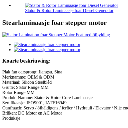
Stator & Rotor Laminaasje foar Diesel Generator
Stearlaminaasje foar stepper motor
Koarte beskriuwing:
Plak fan oarsprong: Jiangsu, Sina
Merknamme: OEM & ODM
Materiaal: Silicon Steelblêd
Grutte: Stator Range MM
Rotor Range MM
Produkt Namme: Stator & Rotor Core Laminaasje
Sertifikaasje: ISO9001, IATF16949
Oanfraach: Servo / ôfhâldigens / ferfier / Hydrauli / Elevator / Nije en
Brûken: DC Motor en AC Motor
Produksje