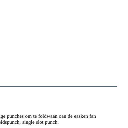
ge punches om te foldwaan oan de easken fan
idspunch, single slot punch.