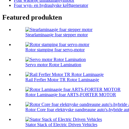
Foar wikselje ûnhâldmasjylmotor
Foar wyn- en hydraulyske krêftgenerator
Featured produkten
Stearlaminaasje foar stepper motor
Rotor stamping foar servo-motor
Servo motor Rotor Lamination
Rail Ferfier Motor TR Rotor Laminaasje
Rotor Laminaasje foar ARTS-FORTER MOTOR
Rotor Core foar elektryske oandreaune auto's-hybride aut
Stator Stack of Electric Driven Vehicles