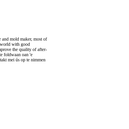
er and mold maker, most of
world with good
rove the quality of after-
 te foldwaan oan 'e
ntakt mei ús op te nimmen