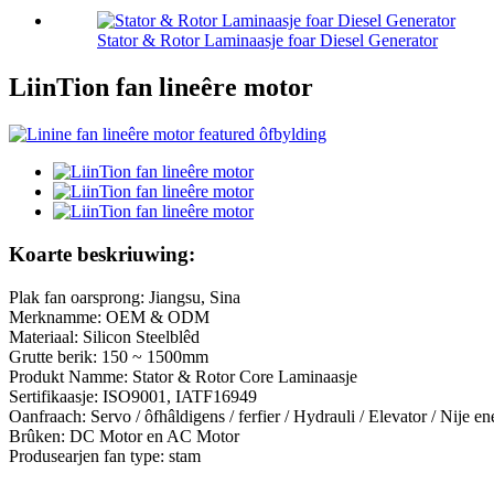
Stator & Rotor Laminaasje foar Diesel Generator
LiinTion fan lineêre motor
Koarte beskriuwing:
Plak fan oarsprong: Jiangsu, Sina
Merknamme: OEM & ODM
Materiaal: Silicon Steelblêd
Grutte berik: 150 ~ 1500mm
Produkt Namme: Stator & Rotor Core Laminaasje
Sertifikaasje: ISO9001, IATF16949
Oanfraach: Servo / ôfhâldigens / ferfier / Hydrauli / Elevator / Nije en
Brûken: DC Motor en AC Motor
Produsearjen fan type: stam