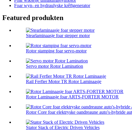
Foar wikselje ûnhâldmasjylmotor
Foar wyn- en hydraulyske krêftgenerator
Featured produkten
Stearlaminaasje foar stepper motor
Rotor stamping foar servo-motor
Servo motor Rotor Lamination
Rail Ferfier Motor TR Rotor Laminaasje
Rotor Laminaasje foar ARTS-FORTER MOTOR
Rotor Core foar elektryske oandreaune auto's-hybride aut
Stator Stack of Electric Driven Vehicles