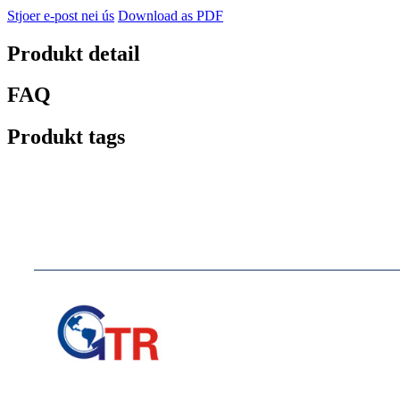
Stjoer e-post nei ús
Download as PDF
Produkt detail
FAQ
Produkt tags