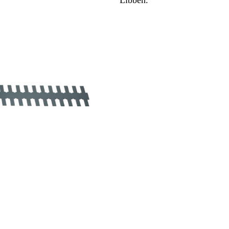
Libben.