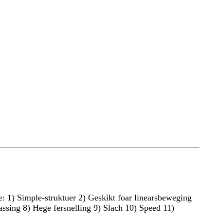
e: 1) Simple-struktuer 2) Geskikt foar linearsbeweging
sing 8) Hege fersnelling 9) Slach 10) Speed ​​11)