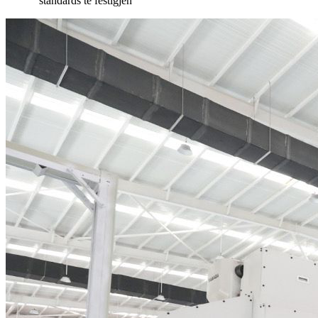
standards te fêstigjen