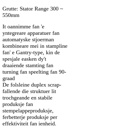
Grutte: Stator Range 300 ~
550mm
It oannimme fan 'e
yntegreare apparatuer fan
automatyske stjoerman
kombineare mei in stampline
fan' e Gantry-type, kin de
spesjale easken dy't
draaiende stamting fan
turning fan speelting fan 90-
graad
De folsleine duplex scrap-
fallende die struktuer lit
trochgeande en stabile
produksje fan
stempelappeproduksje,
ferbetterje produksje per
effektiviteit fan ienheid.