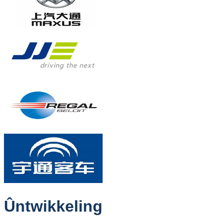
Ûntwikkeling