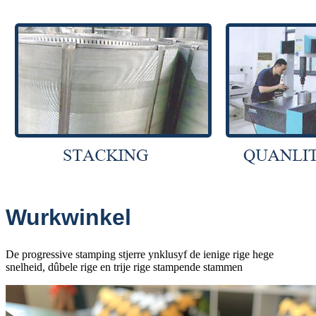
Wurkwinkel
De progressive stamping stjerre ynklusyf de ienige rige hege
snelheid, dûbele rige en trije rige stampende stammen