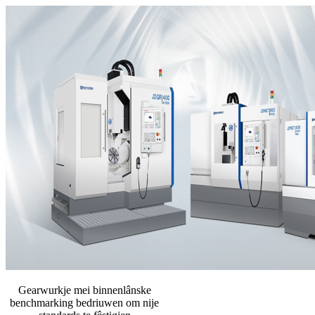
Gearwurkje mei binnenlânske
benchmarking bedriuwen om nije