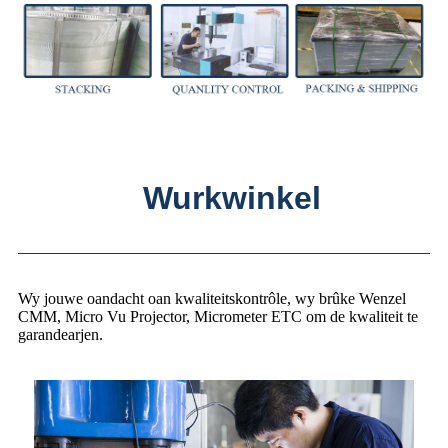
Wurkwinkel
Wy jouwe oandacht oan kwaliteitskontrôle, wy brûke Wenzel
CMM, Micro Vu Projector, Micrometer ETC om de kwaliteit te
garandearjen.