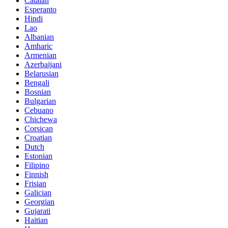
Catalan
Esperanto
Hindi
Lao
Albanian
Amharic
Armenian
Azerbaijani
Belarusian
Bengali
Bosnian
Bulgarian
Cebuano
Chichewa
Corsican
Croatian
Dutch
Estonian
Filipino
Finnish
Frisian
Galician
Georgian
Gujarati
Haitian