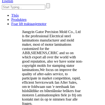
English
Thús
Produkten
Foar lift traktaasjemotor
Jiangyin Gator Precision Mold Co., Ltd
is the professional Electrical steel
laminations manufacturer and mold
maker, most of motor laminations
customized for the
ABB,SIEMENS,CRRC and so on
which export all over the world with
good reputation, also we have some non-
copyright molds for stamping stator
laminations,We focus on improve the
quality of after-sales service, to
participate in market competition, rapid,
efficient Servicewurk fan After Sales,
om te foldwaan oan 'e needsaak fan
húshâldlike en bûtenlânske brûkers foar
motoren Laminationsplen fiele jo frij om
kontakt mei ús op te nimmen foar alle
fragen.