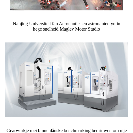
Nanjing Universiteit fan Aeronautics en astronauten yn in
hege snelheid Maglev Motor Studio
Gearwurkje mei binnenlânske benchmarking bedriuwen om nije