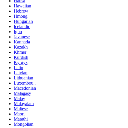
Hausa
Hawaiian
Hebrew
Hmong
Hungarian
Icelandic
Igbo
Javanese
Kannada
Kazakh
Khmer
Kurdish
Kyrgyz
Latin
Latvian
Lithuanian
Luxembou..
Macedonian
Malagasy
Malay
Malayalam
Maltese
Maori
Marathi
Mongolian