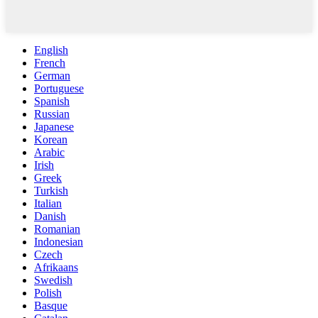
English
French
German
Portuguese
Spanish
Russian
Japanese
Korean
Arabic
Irish
Greek
Turkish
Italian
Danish
Romanian
Indonesian
Czech
Afrikaans
Swedish
Polish
Basque