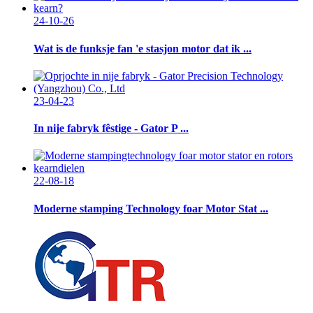
24-10-26
Wat is de funksje fan 'e stasjon motor dat ik ...
23-04-23
In nije fabryk fêstige - Gator P ...
22-08-18
Moderne stamping Technology foar Motor Stat ...