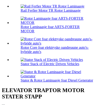
Rail Ferfier Motor TR Rotor Laminaasje
Rotor Laminaasje foar ARTS-FORTER
MOTOR
Rotor Core foar elektryske oandreaune auto's-
hybride auto's
Stator Stack of Electric Driven Vehicles
Stator & Rotor Laminaasje foar Diesel Generator
ELEVATOR TRAPTOR MOTOR
STATER STAPP