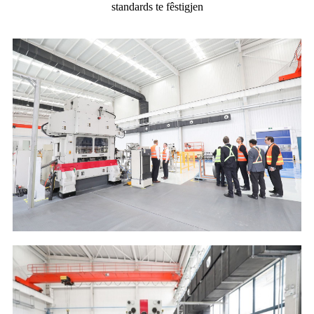
standards te fêstigjen