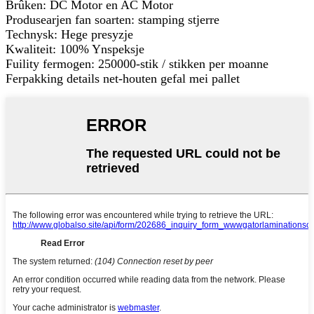
Brûken: DC Motor en AC Motor
Produsearjen fan soarten: stamping stjerre
Technysk: Hege presyzje
Kwaliteit: 100% Ynspeksje
Fuility fermogen: 250000-stik / stikken per moanne
Ferpakking details net-houten gefal mei pallet