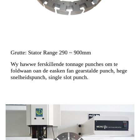
Grutte: Stator Range 290 ~ 900mm
Wy hawwe ferskillende tonnage punches om te
foldwaan oan de easken fan gearstalde punch, hege
snelheidspunch, single slot punch.