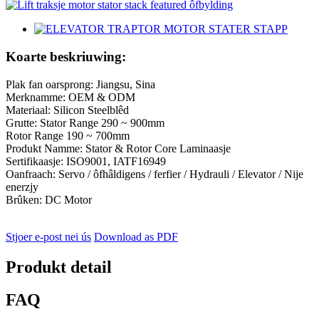
Koarte beskriuwing:
Plak fan oarsprong: Jiangsu, Sina
Merknamme: OEM & ODM
Materiaal: Silicon Steelblêd
Grutte: Stator Range 290 ~ 900mm
Rotor Range 190 ~ 700mm
Produkt Namme: Stator & Rotor Core Laminaasje
Sertifikaasje: ISO9001, IATF16949
Oanfraach: Servo / ôfhâldigens / ferfier / Hydrauli / Elevator / Nije
enerzjy
Brûken: DC Motor
Stjoer e-post nei ús
Download as PDF
Produkt detail
FAQ