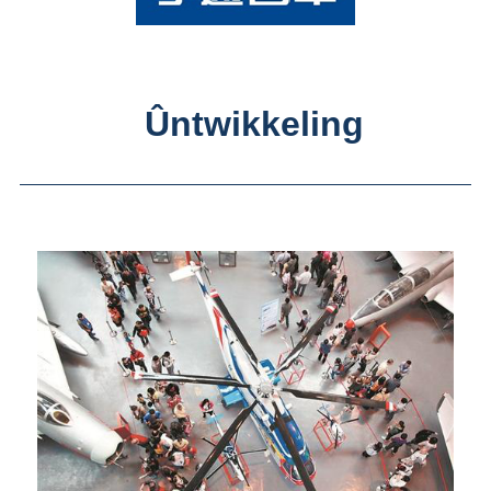
Ûntwikkeling